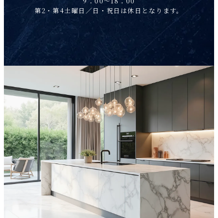
9：00～18：00
第2・第4土曜日／日・祝日は休日となります。