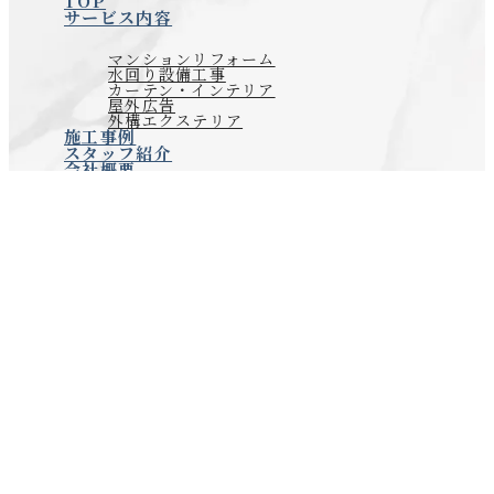
TOP
サービス内容
マンションリフォーム
水回り設備工事
カーテン・インテリア
屋外広告
外構エクステリア
施工事例
スタッフ紹介
会社概要
お電話でのお問い合わせ
代表あいさつ
0120-556-296
お問い合わせ
会社情報
アクセス
お知らせ
プライバシーポリシー
Copyright © SPACE PLANNING. All Right Reserved.