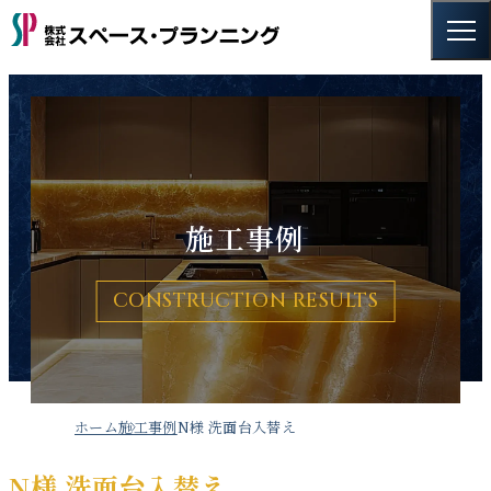
施工事例
CONSTRUCTION RESULTS
ホーム
施工事例
N様 洗面台入替え
N様 洗面台入替え